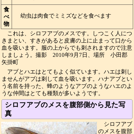
食
幼虫は肉食でミミズなどを食べます
べ
物
これは、シロフアブのメスです。しつこく人につ
きまとい、すきがあると皮膚の上に止まって口から
血を吸います。服の上からでも刺されますので注意
しましょう。撮影 2010年9月7日、場所 小田郡
矢掛町
アブとハエはとてもよく似ています。ハエは刺し
ませんがアブは刺して血を吸います。ハナアブとい
う名前を持った、蜂のようなアブのようなハエのよ
うな仲間はとても種類が多いようです。
シロフアブのメスを腹部側から見た写
真
シロフアブ
のメスを腹部