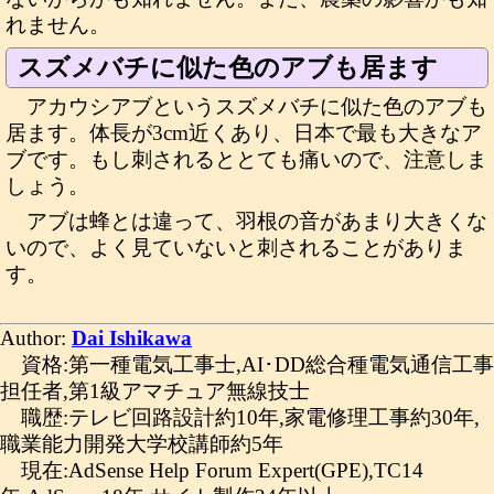
れません。
スズメバチに似た色のアブも居ます
アカウシアブというスズメバチに似た色のアブも
居ます。体長が3cm近くあり、日本で最も大きなア
ブです。もし刺されるととても痛いので、注意しま
しょう。
アブは蜂とは違って、羽根の音があまり大きくな
いので、よく見ていないと刺されることがありま
す。
Author:
Dai Ishikawa
資格:第一種電気工事士,AI･DD総合種電気通信工事
担任者,第1級アマチュア無線技士
職歴:テレビ回路設計約10年,家電修理工事約30年,
職業能力開発大学校講師約5年
現在:AdSense Help Forum Expert(GPE),TC14