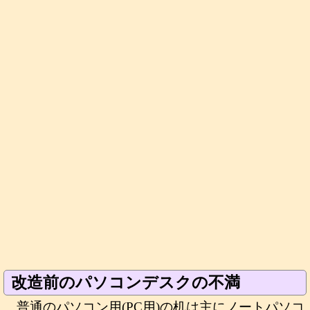
改造前のパソコンデスクの不満
普通のパソコン用(PC用)の机は主にノートパソコ