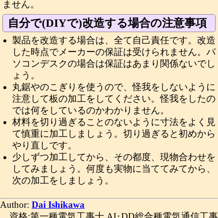
ません。
自分で(DIYで)改造する場合の注意事項
製品を改造する場合は、全て自己責任です。改造
した時点でメーカーの保証は受けられません。パ
ソコンデスクの場合は保証はあまり関係ないでし
ょう。
丸鋸やのこぎりを使うので、怪我をしないように
注意して板の加工をしてください。怪我をしたの
では何をしているのかわかりません。
材料を切り過ぎることのないように寸法をよく見
て慎重に加工しましょう。切り過ぎると初めから
やり直しです。
少しずつ加工してから、その都度、現物合わせを
してみましょう。何度も実物に当ててみてから、
次の加工をしましょう。
Author:
Dai Ishikawa
資格:第一種電気工事士,AI･DD総合種電気通信工事