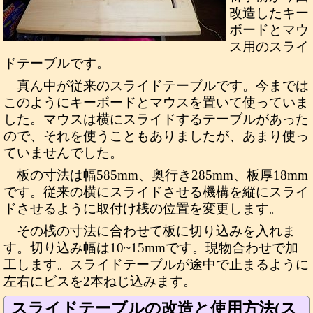
改造したキー
ボードとマウ
ス用のスライ
ドテーブルです。
真ん中が従来のスライドテーブルです。今までは
このようにキーボードとマウスを置いて使っていま
した。マウスは横にスライドするテーブルがあった
ので、それを使うこともありましたが、あまり使っ
ていませんでした。
板の寸法は幅585mm、奥行き285mm、板厚18mm
です。従来の横にスライドさせる機構を縦にスライ
ドさせるように取付け桟の位置を変更します。
その桟の寸法に合わせて板に切り込みを入れま
す。切り込み幅は10~15mmです。現物合わせで加
工します。スライドテーブルが途中で止まるように
左右にビスを2本ねじ込みます。
スライドテーブルの改造と使用方法(ス