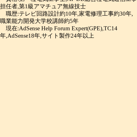
担任者,第1級アマチュア無線技士
職歴:テレビ回路設計約10年,家電修理工事約30年,
職業能力開発大学校講師約5年
現在:AdSense Help Forum Expert(GPE),TC14
年,AdSense18年,サイト製作24年以上