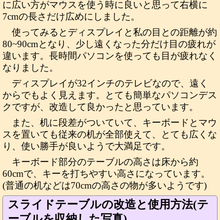
に広い方がマウスを使う時に良いと思って右横に
7cmの長さだけ広めにしました。
使ってみるとディスプレイと私の目との距離が約
80~90cmとなり、少し遠くなった分だけ目の疲れが
違います。長時間パソコンを使っても目が疲れなく
なりました。
ディスプレイが32インチのテレビなので、遠く
からでもよく見えます。とても簡単なパソコンデス
クですが、改造して良かったと思っています。
また、机に段差がついていて、キーボードとマウ
スを置いても従来の机が全部使えて、とても広くな
り、使い勝手が良いようで大満足です。
キーボード部分のテーブルの高さは床から約
60cmで、キーを打ちやすい高さになっています。
(普通の机などは70cmの高さの物が多いようです)
スライドテーブルの改造と使用方法(テ
ーブルを収納した写真)