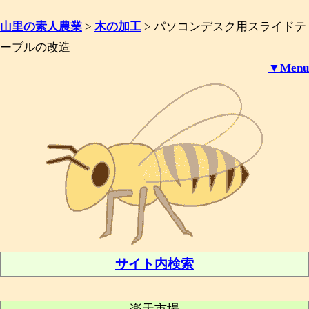
山里の素人農業
>
木の加工
>
パソコンデスク用スライドテ
ーブルの改造
▼Menu
サイト内検索