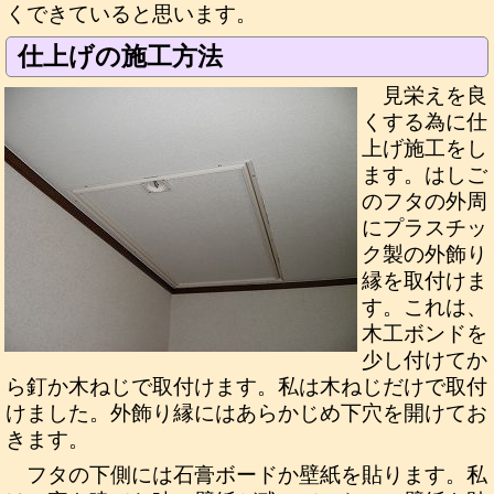
くできていると思います。
仕上げの施工方法
見栄えを良
くする為に仕
上げ施工をし
ます。はしご
のフタの外周
にプラスチッ
ク製の外飾り
縁を取付けま
す。これは、
木工ボンドを
少し付けてか
ら釘か木ねじで取付けます。私は木ねじだけで取付
けました。外飾り縁にはあらかじめ下穴を開けてお
きます。
フタの下側には石膏ボードか壁紙を貼ります。私