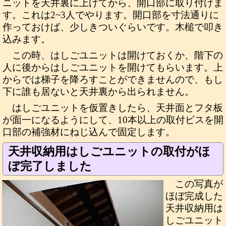
ニットを天井裏に上げてから、開口部に取り付けま
す。これは2~3人でやります。開口部を寸法通りに
作っておけば、少しきついぐらいです。木槌で叩き
込みます。
この時、はしごユニットは開けておくか、階下の
人に後からはしごユニットを開けてもらいます。上
からでは梯子を降ろすことができませんので、もし
下に誰も居ないと天井裏から出られません。
はしごユニットを仮置きしたら、天井面とフタ板
が面一になるようにして、10本以上の取付ビスを開
口部の補強材にねじ込んで固定します。
天井収納用はしごユニットの取付がほ
ぼ完了しました
この写真が
ほぼ完成した
天井収納用は
しごユニット