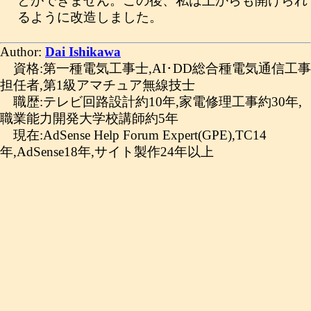
とができません。この後、私は上からも開けられ
るように改造しました。
Author:
Dai Ishikawa
資格:第一種電気工事士,AI･DD総合種電気通信工事
担任者,第1級アマチュア無線技士
職歴:テレビ回路設計約10年,家電修理工事約30年,
職業能力開発大学校講師約5年
現在:AdSense Help Forum Expert(GPE),TC14
年,AdSense18年,サイト製作24年以上