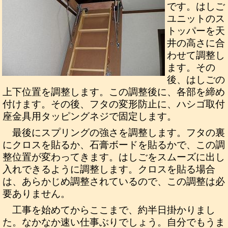
です。はしご
ユニットのス
トッパーを天
井の高さに合
わせて調整し
ます。その
後、はしごの
上下位置を調整します。この調整後に、各部を締め
付けます。その後、フタの変形防止に、ハシゴ取付
座金具用タッピングネジで固定します。
最後にスプリングの強さを調整します。フタの裏
にクロスを貼るか、石膏ボードを貼るかで、この調
整位置が変わってきます。はしごをスムーズに出し
入れできるように調整します。クロスを貼る場合
は、あらかじめ調整されているので、この調整は必
要ありません。
工事を始めてからここまで、約半日掛かりまし
た。なかなか速い仕事ぶりでしょう。自分でもうま