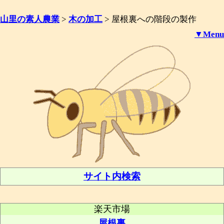
山里の素人農業
>
木の加工
>
屋根裏への階段の製作
▼Menu
サイト内検索
楽天市場
屋根裏