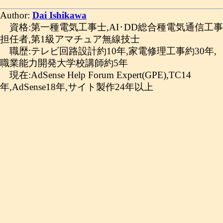
Author:
Dai Ishikawa
資格:第一種電気工事士,AI･DD総合種電気通信工事
担任者,第1級アマチュア無線技士
職歴:テレビ回路設計約10年,家電修理工事約30年,
職業能力開発大学校講師約5年
現在:AdSense Help Forum Expert(GPE),TC14
年,AdSense18年,サイト製作24年以上