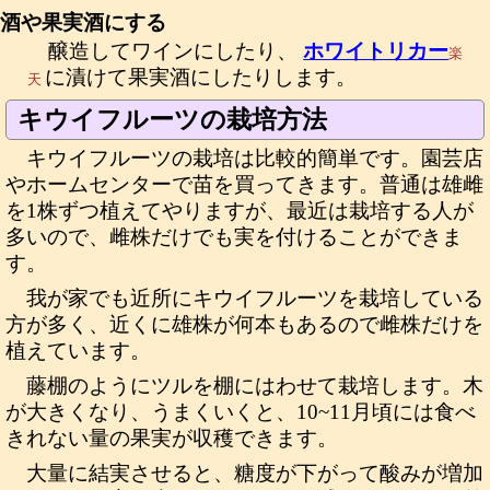
酒や果実酒にする
醸造してワインにしたり、
ホワイトリカー
楽
に漬けて果実酒にしたりします。
天
キウイフルーツの栽培方法
キウイフルーツの栽培は比較的簡単です。園芸店
やホームセンターで苗を買ってきます。普通は雄雌
を1株ずつ植えてやりますが、最近は栽培する人が
多いので、雌株だけでも実を付けることができま
す。
我が家でも近所にキウイフルーツを栽培している
方が多く、近くに雄株が何本もあるので雌株だけを
植えています。
藤棚のようにツルを棚にはわせて栽培します。木
が大きくなり、うまくいくと、10~11月頃には食べ
きれない量の果実が収穫できます。
大量に結実させると、糖度が下がって酸みが増加