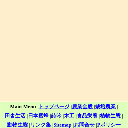
Main Menu
|
トップページ
|
農業全般
|
栽培農業
|
田舎生活
|
日本蜜蜂
|
詩吟
|
木工
|
食品栄養
|
植物生態
|
動物生態
|
リンク集
|
Sitemap
|
お問合せ
|
Pポリシー