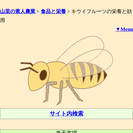
山里の素人農業
>
食品と栄養
>
キウイフルーツの栄養と効
用
▼Menu
サイト内検索