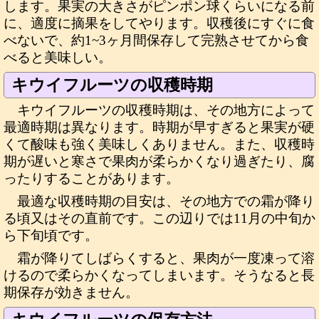
します。果実の大きさがピンポン球くらいになる前
に、適度に摘果をしてやります。収穫後にすぐに食
べないで、約1~3ヶ月間保存して完熟させてから食
べると美味しい。
キウイフルーツの収穫時期
キウイフルーツの収穫時期は、その地方によって
最適時期は異なります。時期が早すぎると果実が硬
くて酸味も強く美味しくありません。また、収穫時
期が遅いと寒さで果肉が柔らかくなり過ぎたり、腐
ったりすることがあります。
最適な収穫時期の目安は、その地方での霜が降り
る頃又はその直前です。この辺りでは11月の中旬か
ら下旬頃です。
霜が降りてしばらくすると、果肉が一度凍って溶
けるので柔らかくなってしまいます。そうなると長
期保存が効きません。