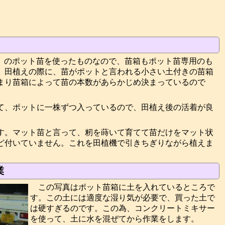
」のポット苗を使ったものなので、苗箱もポット苗専用のも
、田植えの際に、苗がポットと言われる小さい土付きの苗箱
まり苗箱によって苗の本数があらかじめ決まっているので
て、ポットに一株ずつ入っているので、田植え後の活着が良
す。マット苗と言って、籾を蒔いて育てて苗だけをマット状
ど付いていません。これを田植機で引きちぎりながら植えま
業
この写真はポット苗箱に土を入れているところで
す。この土には適度な湿り気が必要で、買った土で
は硬すぎるのです。この為、コンクリートミキサー
を使って、土に水を混ぜてから作業をします。