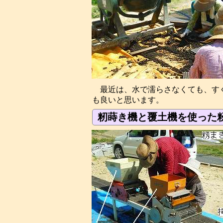
最近は、水で濡らさなくても、す
も良いと思います。
籾蒔き機と覆土機を使った