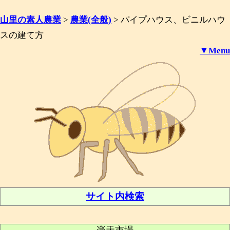
山里の素人農業
>
農業(全般)
>
パイプハウス、ビニルハウ
スの建て方
▼Menu
サイト内検索