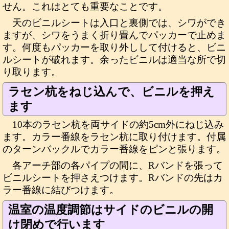
せん。これはとても重要なことです。
天のビニルシートは入口と裏側では、シワができ
ますが、シワをうまく折り畳んでパッカーで止めま
す。何度もパッカーを取り外しして付けると、ビニ
ルシートが破れます。余ったビニルは適当な所で切
り取ります。
ラセン杭をねじ込んで、ビニルを押え
ます
10本のラセン杭を両サイドの約5cm外にねじ込み
ます。カラー番線をラセン杭に取り付けます。付属
のターンバックルでカラー番線をピンと張ります。
各アーチ部の各パイプの間に、Rバンドを張って
ビニルシートを押さえつけます。Rバンドの先はカ
ラー番線に結びつけます。
温室の温度調節はサイドのビニルの開
け閉めで行います