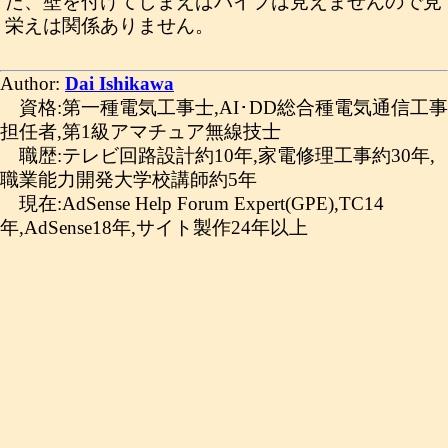
た、壁を付けてしまえばパイプは見えませんので見
栄えは関係ありません。
Author:
Dai Ishikawa
資格:第一種電気工事士,AI･DD総合種電気通信工事
担任者,第1級アマチュア無線技士
職歴:テレビ回路設計約10年,家電修理工事約30年,
職業能力開発大学校講師約5年
現在:AdSense Help Forum Expert(GPE),TC14
年,AdSense18年,サイト製作24年以上