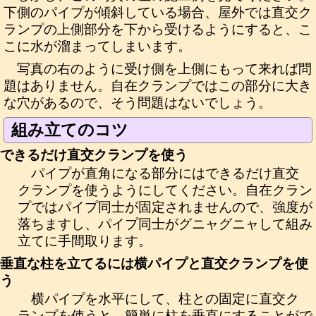
下側のパイプが傾斜している場合、屋外では直交ク
ランプの上側部分を下から受けるようにすると、こ
こに水が溜まってしまいます。
写真の右のように受け側を上側にもって来れば問
題はありません。自在クランプではこの部分に大き
な穴があるので、そう問題はないでしょう。
組み立てのコツ
できるだけ直交クランプを使う
パイプが直角になる部分にはできるだけ直交
クランプを使うようにしてください。自在クラン
プではパイプ同士が固定されませんので、強度が
落ちますし、パイプ同士がグニャグニャして組み
立てに手間取ります。
垂直な柱を立てるには横パイプと直交クランプを使
う
横パイプを水平にして、柱との固定に直交ク
ランプを使うと、簡単に柱を垂直にすることがで