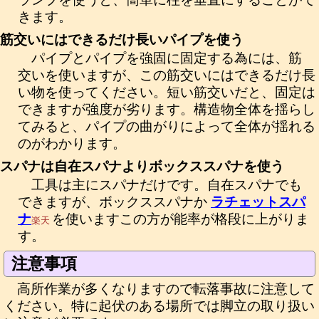
きます。
筋交いにはできるだけ長いパイプを使う
パイプとパイプを強固に固定する為には、筋
交いを使いますが、この筋交いにはできるだけ長
い物を使ってください。短い筋交いだと、固定は
できますが強度が劣ります。構造物全体を揺らし
てみると、パイプの曲がりによって全体が揺れる
のがわかります。
スパナは自在スパナよりボックススパナを使う
工具は主にスパナだけです。自在スパナでも
できますが、ボックススパナか
ラチェットスパ
ナ
を使いますこの方が能率が格段に上がりま
楽天
す。
注意事項
高所作業が多くなりますので転落事故に注意して
ください。特に起伏のある場所では脚立の取り扱い