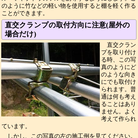
のように竹などの軽い物を使用すると棚を軽く作る
ことができます。
直交クランプの取付方向に注意(屋外の
場合だけ)
直交クラン
プを取り付け
る時、この写
真のようにど
のような向き
にでも取付け
られます。普
通は何も考え
ることはあり
ません。よく
考えて作られ
ています。
しかし、この写真の左の施工例を見てください。