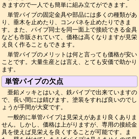
きますので一人でも簡単に組み立てができます。
単管パイプの固定金具や部品には多くの種類があ
り、垂木を止めたり、コンパネを止めたりできま
す。また、パイプ同士を同一面上で接続できる金具
なども市販されていて、価格は高くなりますが見栄
え良く作ることもできます。
単管パイプのメリットは何と言っても価格が安い
ことです。大量生産とは言え、とても安価で助かり
ます。
単管パイプの欠点
亜鉛メッキとはいえ、鉄パイプで出来ていますの
で、長い間には錆びます。塗装をすれば良いのでし
ょうが手間が大変です。
一般的に単管パイプは見栄えがあまり良くありま
せん。しかし、価格は上がりますが、専用の接続金
具を使えば見栄えを良くすることが可能です。ま