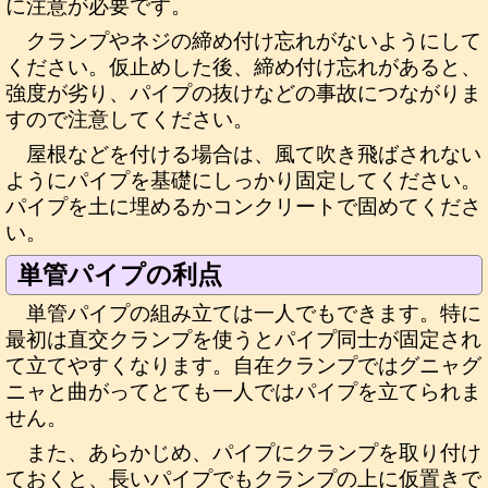
に注意が必要です。
クランプやネジの締め付け忘れがないようにして
ください。仮止めした後、締め付け忘れがあると、
強度が劣り、パイプの抜けなどの事故につながりま
すので注意してください。
屋根などを付ける場合は、風て吹き飛ばされない
ようにパイプを基礎にしっかり固定してください。
パイプを土に埋めるかコンクリートで固めてくださ
い。
単管パイプの利点
単管パイプの組み立ては一人でもできます。特に
最初は直交クランプを使うとパイプ同士が固定され
て立てやすくなります。自在クランプではグニャグ
ニャと曲がってとても一人ではパイプを立てられま
せん。
また、あらかじめ、パイプにクランプを取り付け
ておくと、長いパイプでもクランプの上に仮置きで