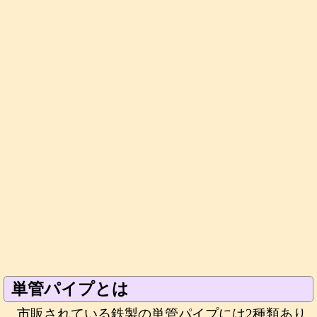
単管パイプとは
市販されている鉄製の単管パイプには2種類あり